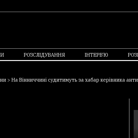
НИ
РОЗСЛІДУВАННЯ
ІНТЕРВ’Ю
РОЗ
ни
>
На Вінниччині судитимуть за хабар керівника ант