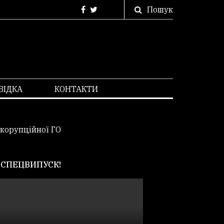
Пошук
ВІДКА
КОНТАКТИ
икорупційної ГО
СПЕЦВИПУСК!