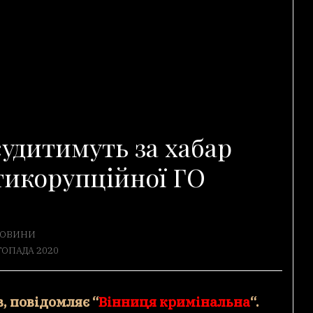
судитимуть за хабар
тикорупційної ГО
ОВИНИ
ТОПАДА 2020
в, повідомляє “
Вінниця кримінальна
“.