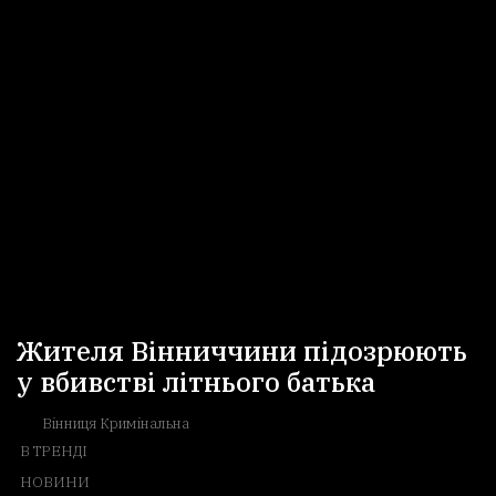
Жителя Вінниччини підозрюють
у вбивстві літнього батька
Вінниця Кримінальна
В ТРЕНДІ
НОВИНИ