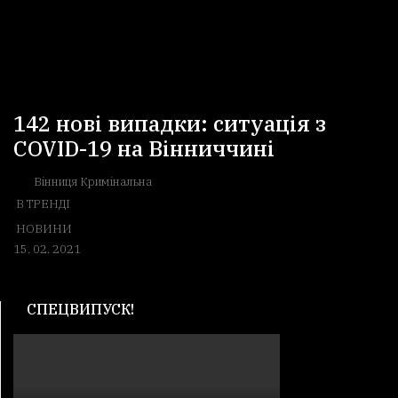
142 нові випадки: ситуація з
COVID-19 на Вінниччині
Вінниця Кримінальна
В ТРЕНДІ
НОВИНИ
15. 02. 2021
СПЕЦВИПУСК!