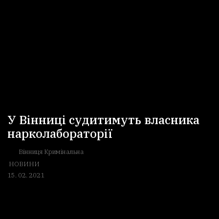
У Вінниці судитимуть власника
нарколабораторії
Вінниця Кримінальна
НОВИНИ
15. 02. 2021