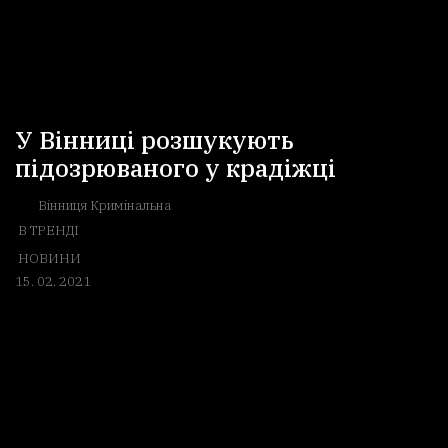
У Вінниці розшукують
підозрюваного у крадіжці
Вінниця Кримінальна
В ТРЕНДІ
НОВИНИ
15. 02. 2021