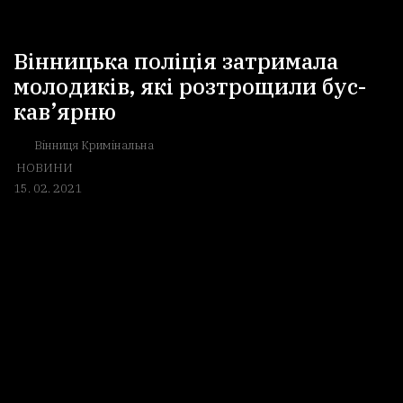
Вінницька поліція затримала
молодиків, які розтрощили бус-
кав’ярню
Вінниця Кримінальна
НОВИНИ
15. 02. 2021