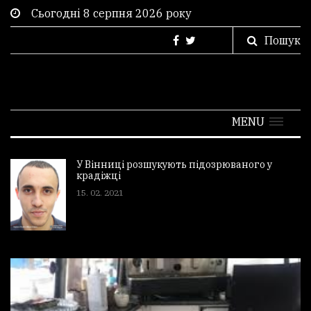
Сьогодні 8 серпня 2026 року
Пошук
MENU
У Вінниці розшукують підозрюваного у
крадіжці
15. 02. 2021