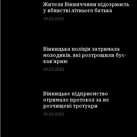
Жителя Вінниччини підозрюють
у вбивстві літнього батька
15.02.2021
Вінницька поліція затримала
молодиків, які розтрощили бус-
кав’ярню
15.02.2021
Вінницьке підприємство
отримало протокол за не
розчищені тротуари
15.02.2021