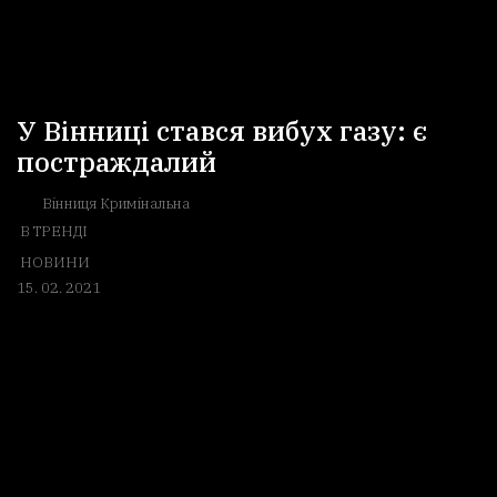
У Вінниці стався вибух газу: є
постраждалий
Вінниця Кримінальна
В ТРЕНДІ
НОВИНИ
15. 02. 2021