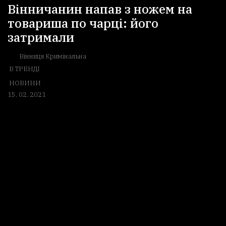
Вінничанин напав з ножем на
товариша по чарці: його
затримали
Вінниця Кримінальна
В ТРЕНДІ
НОВИНИ
15. 02. 2021