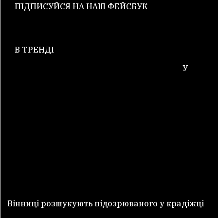
ПІДПИСУЙСЯ НА НАШ ФЕЙСБУК
В ТРЕНДІ
У
Вінниці розшукують підозрюваного у крадіжці