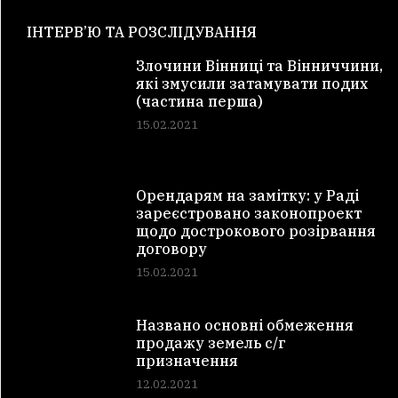
ІНТЕРВ’Ю ТА РОЗСЛІДУВАННЯ
Злочини Вінниці та Вінниччини,
які змусили затамувати подих
(частина перша)
15.02.2021
Орендарям на замітку: у Раді
зареєстровано законопроект
щодо дострокового розірвання
договору
15.02.2021
Названо основні обмеження
продажу земель с/г
призначення
12.02.2021