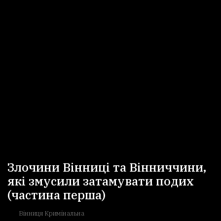
Злочини Вінниці та Вінниччини,
які змусили затамувати подих
(частина перша)
Вінниця Кримінальна