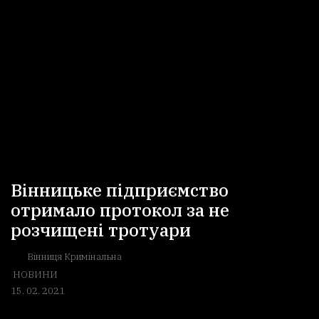
Вінницьке підприємство
отримало протокол за не
розчищені тротуари
Вінниця Кримінальна
НОВИНИ
15. 02. 2021