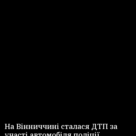
На Вінниччині сталася ДТП за
участі автомобіля поліції