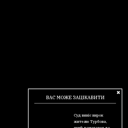
ВАС МОЖЕ ЗАЦІКАВИТИ
Суд виніс вирок
жителю Турбова,
який домагався до