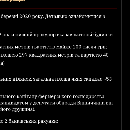
березні 2020 року. Детально ознайомитися з
9 рік колишній прокурор вказав житлові будинки:
атних метрів і вартістю майже 100 тисяч грн;
– площею 297 квадратних метрів та вартістю 40
а).
ьних ділянок, загальна площа яких складає ~53
льного капіталу фермерського господарства
 кандидатом у депутати облради Вінниччини він
 його дружина).
о 2 банківських рахунки: