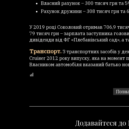
Власний рахунок – 300 тисяч грн та 5
Рахунок дружини – 308 тисяч грн та 
У 2019 році Соколовий отримав 706,9 тися
79 тисяч грн – зарплата заступника голови
дивіденди від ФГ «Плебанівський сад», а та
Транспорт.
З транспортних засобів у де
Cruiser 2012 року випуску, яка на момент 
Власником автомобіля вказаний батько но
Позна
Додавайтеся до 