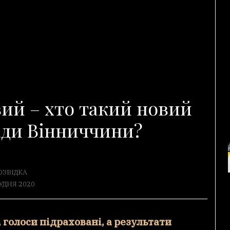
вий – хто такий новий
ади Вінниччини?
ОЗВІДКА
РУДНЯ 2020