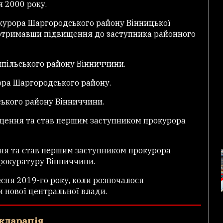
я 2000 року.
курора Шаргородського району Вінницької
, отримавши підвищення до заступника районного
шпільського району Вінниччини.
ора Шаргородського району.
ського району Вінниччини.
ищення та став першим заступником прокурора
ння та став першим заступником прокурора
 прокуратуру Вінниччини.
есня 2019-го року, коли розпочалося
 нової центральної влади.
кларація