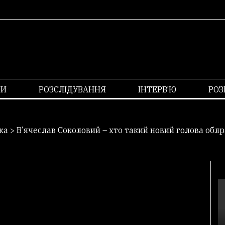
НИ
РОЗСЛІДУВАННЯ
ІНТЕРВ’Ю
РОЗ
ка
>
В’ячеслав Соколовий – хто такий новий голова обл